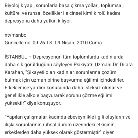
Biyolojik yapı, sorunlarla başa çıkma yolları, toplumsal,
kültürel ve ruhsal özellikler ile cinsel kimlik rolü kadını
depresyona daha yatkın kılıyor.
ntvmsnbc
Güncelleme: 09:26 TSİ 09 Nisan. 2010 Cuma
İSTANBUL – Depresyonun tüm toplumlarda kadınlarda
daha sık görüldüğünü söyleyen Psikiyatri Uzmanı Dr. Dilara
Karahan, “Şikayeti olan kadınlar, sorunlarına çözüm
bulmak için uzman birine başvurma eğilimi içindedirler.
Erkekler ise yardım konusunda daha isteksiz olurlar ve
genellikle alkole başvurarak sorunu çözme eğilimi
yüksektir” diye konuşuyor.
“Yapılan çalışmalar, kadında ebeveynlikle ilgili olayların ve
ilişki sorunlarının ruhsal durum üzerindeki etkisinin,
erkeklerden daha yüksek olarak göstermiştir” diyen