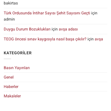
bakirtas
Türk Ordusunda İntihar Sayısı Şehit Sayısını Geçti
için
admin
Duygu Durum Bozuklukları
için
avşa adası
TEOG öncesi sınav kaygısıyla nasıl başa çıkılır?
için
avşa
KATEGORILER
Basın Yayınları
Genel
Haberler
Makaleler