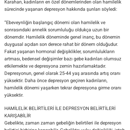
Karahan, kadınların en özel dönemlerinden olan hamilelik
sürecinde yaşanan depresyon hakkında şunları söyledi:
“Ebeveynliğin başlangıç dönemi olan hamilelik ve
sonrasındaki annelik sorumluluğu oldukça uzun bir
dönemdir. Hamilelik döneminde genel inanç, bu dönemin
duygusal açıdan son derece rahat bir dönem olduğudur.
Fakat yaşanan hormonal değişiklikler, sorumlulukların
artması, bedensel değişimler bazı gebe kadınları olumsuz
etkilemekte ve depresyona zemin hazırlamaktadır.
Depresyonun, genel olarak 25-44 yaş arasında artış oranı
yüksektir. Daha önce depresyon geçiren kadınların,
hamilelik dönemi yaşarken tekrar depresyona girme oranı
yüksektir.
HAMİLELİK BELİRTİLERİ İLE DEPRESYON BELİRTİLERİ
KARIŞABİLİR
Gebelikte, zaman zaman gebeliğin belirtileri ile depresyon