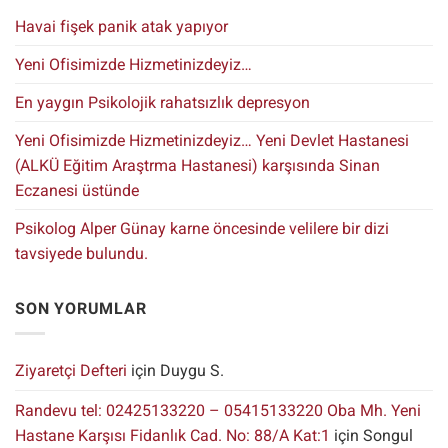
Havai fişek panik atak yapıyor
Yeni Ofisimizde Hizmetinizdeyiz…
En yaygın Psikolojik rahatsızlık depresyon
Yeni Ofisimizde Hizmetinizdeyiz… Yeni Devlet Hastanesi
(ALKÜ Eğitim Araştrma Hastanesi) karşısında Sinan
Eczanesi üstünde
Psikolog Alper Günay karne öncesinde velilere bir dizi
tavsiyede bulundu.
SON YORUMLAR
Ziyaretçi Defteri
için
Duygu S.
Randevu tel: 02425133220 – 05415133220 Oba Mh. Yeni
Hastane Karşısı Fidanlık Cad. No: 88/A Kat:1
için
Songul