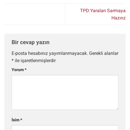
TPD:Yaraları Sarmaya
Hazırız
Bir cevap yazın
E-posta hesabınız yayımlanmayacak.
Gerekli alanlar
*
ile işaretlenmişlerdir
Yorum
*
İsim
*