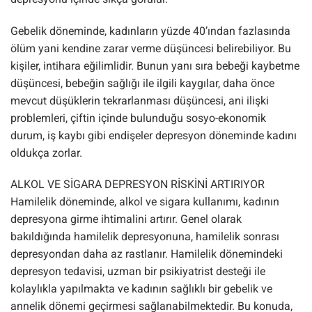
Gebelik döneminde, kadınların yüzde 40’ından fazlasında
ölüm yani kendine zarar verme düşüncesi belirebiliyor. Bu
kişiler, intihara eğilimlidir. Bunun yanı sıra bebeği kaybetme
düşüncesi, bebeğin sağlığı ile ilgili kaygılar, daha önce
mevcut düşüklerin tekrarlanması düşüncesi, ani ilişki
problemleri, çiftin içinde bulunduğu sosyo-ekonomik
durum, iş kaybı gibi endişeler depresyon döneminde kadını
oldukça zorlar.
ALKOL VE SİGARA DEPRESYON RİSKİNİ ARTIRIYOR
Hamilelik döneminde, alkol ve sigara kullanımı, kadının
depresyona girme ihtimalini artırır. Genel olarak
bakıldığında hamilelik depresyonuna, hamilelik sonrası
depresyondan daha az rastlanır. Hamilelik dönemindeki
depresyon tedavisi, uzman bir psikiyatrist desteği ile
kolaylıkla yapılmakta ve kadının sağlıklı bir gebelik ve
annelik dönemi geçirmesi sağlanabilmektedir. Bu konuda,